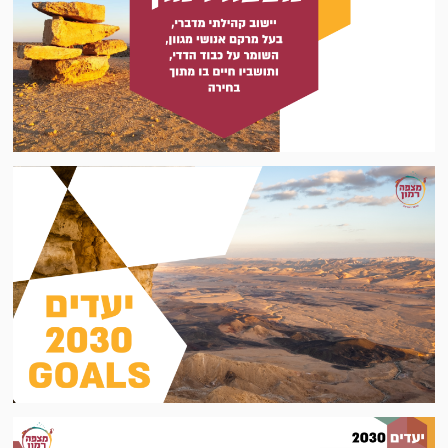
שבילי אופניים במצפה רמון – לרכוב במרחב השראה