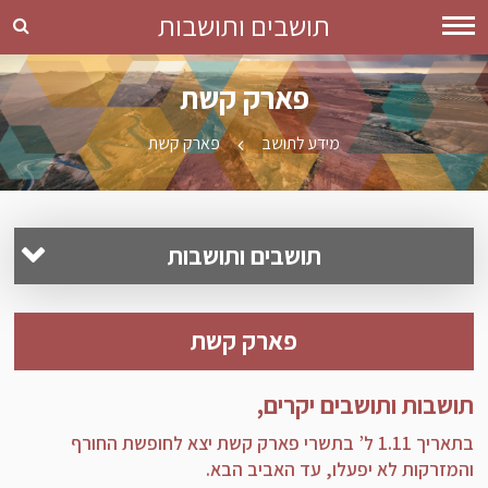
תושבים ותושבות
פארק קשת
מידע לתושב
פארק קשת
תושבים ותושבות
תשלומים ושירותים מקוונים
פארק קשת
קידום עסקים
מידע לתושבים
תושבות ותושבים יקרים,
שקיפות ושיתוף הציבור
בתאריך 1.11 ל’ בתשרי פארק קשת יצא לחופשת החורף
והמזרקות לא יפעלו, עד האביב הבא.
תרבות וקהילה