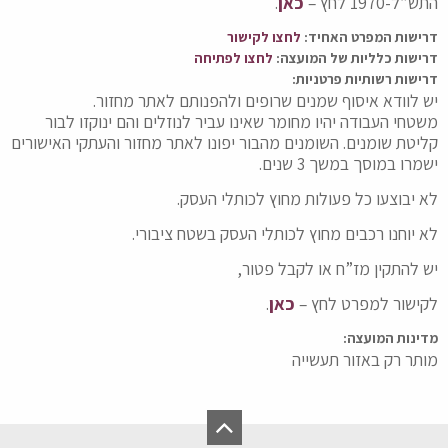
התש”ל-1970 לחץ –
כאן
.
דרישות המפרט האחיד:
לחצו לקישור
דרישות כלליות של המועצה:
לחצו לפתיחה
דרישות רשותיות פרטניות:
יש לוודא איסוף שמנים שרופים ולהפנותם לאתר מחזור.
משטחי העבודה יהיו מחומר שאינו עביר לנוזלים והם ינוקזו לבור
קליטת שומנים. השומנים מהבור יפונו לאתר מחזור והעתקי האישורים
ישמרו במוסך במשך 3 שנים.
לא יבוצעו כל פעולות מחוץ לכותלי העסק.
לא יוחנו רכבים מחוץ לכותלי העסק בשטח ציבורי.
יש להתקין מז”ח או לקבל פטור,
לקישור למפרט לחץ –
כאן
.
מדינות המועצה:
מותר רק באזור תעשייה