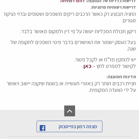
דרישות כלליות של המועצה:
לחצו לפתיחה
דרישות רשותיות פרטניות:
החניה תבוצע רק כאשר הרכבים ריקים משפכים ושטופים וברזי הניקוז
סגורים.
ריקון תכולת המכליות יעשה על פי דין ולמקום מאושר בלבד.
בעל העסק ישמור את האישורים בדבר פינוי השפכים לתקופה של
שנה.
יש להתקין מז”ח או לקבל פטור.
לקישור למפרט לחץ –
כאן
.
מדינות המועצה:
חניית רכבים תותר רק באזורי תעשייה או בשטח שיקצה יישוב ויאושר
על ידי הוועדה המקומית.
מצפה רמון בפייסבוק