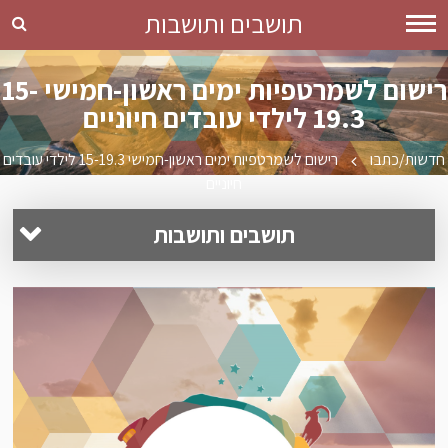
תושבים ותושבות
רישום לשמרטפיות ימים ראשון-חמישי 15-
19.3 לילדי עובדים חיוניים
חדשות/כתבו
רישום לשמרטפיות ימים ראשון-חמישי 15-19.3 לילדי עובדים
חיוניים
תושבים ותושבות
תשלומים ושירותים מקוונים
קידום עסקים
מידע לתושבים
שקיפות ושיתוף הציבור
תרבות וקהילה