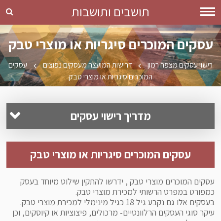
תושבים ותושבות
עסקים המוכרים סיגריות או מוצרי טבק
רישוי עסקים מצפה רמון
דרישות המועצה מעסקים נפוצים
עסקים
המוכרים סיגריות או מוצרי טבק
מדריך רישוי עסקים
מטרות חוק רישוי עסקים
עסקים המוכרים סיגריות או מוצרי טבק
אנשי קשר
גורמי חוץ נדרשים לרישוי עסקים
עסקים המוכרים מוצרי טבק , ידרשו להתקין שילוט מיוחד בעסק
כמפורט במפרט הרשותי למכירת מוצרי טבק.
דרישות כלליות מעסקים טעוני רישוי- הרשות המקומית
בעסקים אלו גם נקבע גיל 18 כגיל מינימלי למכירת מוצרי טבק.
עיקר סוגי העסקים הרלוונטיים- מרכולים, פיצוציות או קיוסקים, וכן
דרישות המועצה מעסקים נפוצים