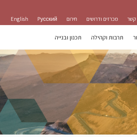
 קשר
מכרזים ודרושים
חירום
Pусский
English
ר
תרבות וקהילה
תכנון ובנייה